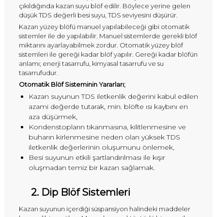
çıkıldığında kazan suyu blöf edilir. Böylece yerine gelen
düşük TDS değerli besi suyu, TDS seviyesini düşürür.
Kazan yüzey blöfü manuel yapılabileceği gibi otomatik
sistemler ile de yapılabilir. Manuel sistemlerde gerekli blöf
miktarını ayarlayabilmek zordur. Otomatik yüzey blöf
sistemleri ile gereği kadar blöf yapılır. Gereği kadar blöfün
anlamı; enerji tasarrufu, kimyasal tasarrufu ve su
tasarrufudur.
Otomatik Blöf Sisteminin Yararları;
Kazan suyunun TDS iletkenlik değerini kabul edilen
azami değerde tutarak, min. blöfte ısı kaybını en
aza düşürmek,
Kondenstopların tıkanmasına, kilitlenmesine ve
buharın kirlenmesine neden olan yüksek TDS
iletkenlik değerlerinin oluşumunu önlemek,
Besi suyunun etkili şartlandırılması ile kışır
oluşmadan temiz bir kazan sağlamak.
2. Dip Blöf Sistemleri
Kazan suyunun içerdiği süspansiyon halindeki maddeler