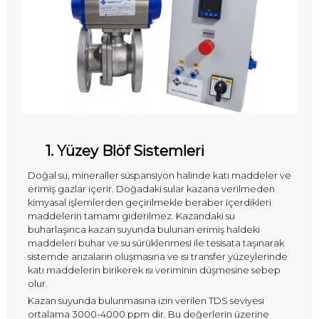
e
r
i
1. Yüzey Blöf Sistemleri
Doğal su, mineraller süspansiyon halinde katı maddeler ve
erimiş gazlar içerir. Doğadaki sular kazana verilmeden
kimyasal işlemlerden geçirilmekle beraber içerdikleri
maddelerin tamamı giderilmez. Kazandaki su
buharlaşınca kazan suyunda bulunan erimiş haldeki
maddeleri buhar ve su sürüklenmesi ile tesisata taşınarak
sistemde arızaların oluşmasına ve ısı transfer yüzeylerinde
katı maddelerin birikerek ısı veriminin düşmesine sebep
olur.
Kazan suyunda bulunmasına izin verilen TDS seviyesi
ortalama 3000-4000 ppm dir. Bu değerlerin üzerine